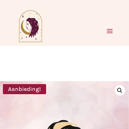
Aanbieding!